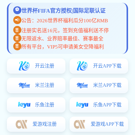
手机App
网页版
关于3344体育官方入口
3344体育官方入口是一家融合科技创新与全球视野的体育赛
事服务平台，致力于为用户提供高效、可信赖的互动观赛体
验。 从数据同步到高清直播、从终端兼容到多语言支持，我
们不断突破技术边界，构建智能化、低延迟、高稳定的服务
体系。 每一次点击，都体现我们对用户体验的专注与专业。