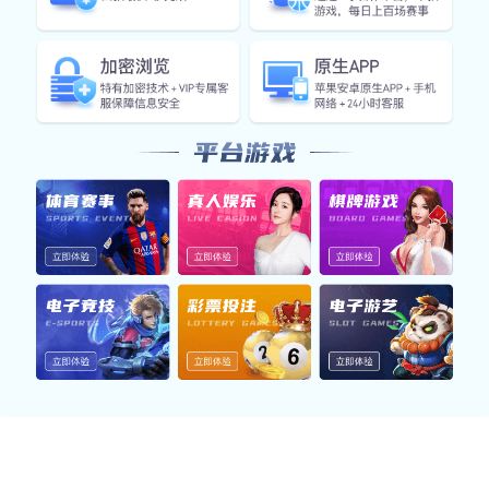
多样赛事服务
覆盖五大热门体育领域，3344体育官方入口 为您提供一站式
观赛与数据支持服务
体育赛事
集成全球赛事如英超、NBA、网球大满贯等内容，支持实
时直播与赛前资讯推送，适配所有主流设备。