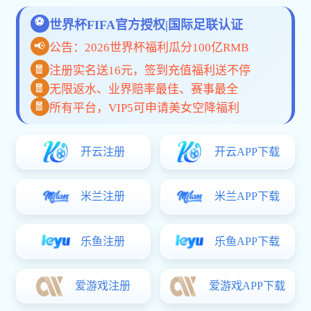
设备信息：操作系统、浏览器、分辨率、唯一标识等
行为记录：包括访问路径、停留时间、偏好设置等
位置信息：在获得授权后采集
三、信息使用目的
收集到的信息将用于：
为您提供定制化内容与互动体验
保障账号和数据安全
进行数据分析与服务优化
在授权基础上提供通知推送服务
四、第三方共享与信息披露
我们承诺不会随意出售用户信息，仅在以下情况下共享：
经您明确授权的合作服务
与第三方技术支持商（如推送、云服务）合作时