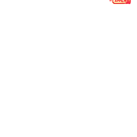
2024 年度行业推荐平台
年度数据科技应用奖
多维度平台运营数据
多角度整合访问、活跃度与交互表现，3344体育官方入
口-3344体育会员登录入口通过数据还原真实的用户使用路
径与平台能力。
全球访问覆盖
目前已覆盖
180+
国家与地区，亚洲、欧洲及美洲地区
的访问量持续攀升。